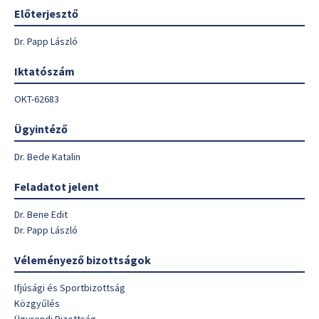
Előterjesztő
Dr. Papp László
Iktatószám
OKT-62683
Ügyintéző
Dr. Bede Katalin
Feladatot jelent
Dr. Bene Edit
Dr. Papp László
Véleményező bizottságok
Ifjúsági és Sportbizottság
Közgyűlés