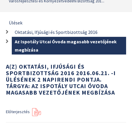
Városfejlesztési és Környezetvédelmi Bizottság 201...
Ülések
Oktatási, Ifjúsági és Sportbizottság 2016
Az Ispotály Utcai Óvoda magasabb vezetőjének
megbízása
A(Z) OKTATÁSI, IFJÚSÁGI ÉS
SPORTBIZOTTSÁG 2016 2016.06.21. -I
ÜLÉSÉNEK 2 NAPIRENDI PONTJA.
TÁRGYA: AZ ISPOTÁLY UTCAI ÓVODA
MAGASABB VEZETŐJÉNEK MEGBÍZÁSA
Előterjesztés