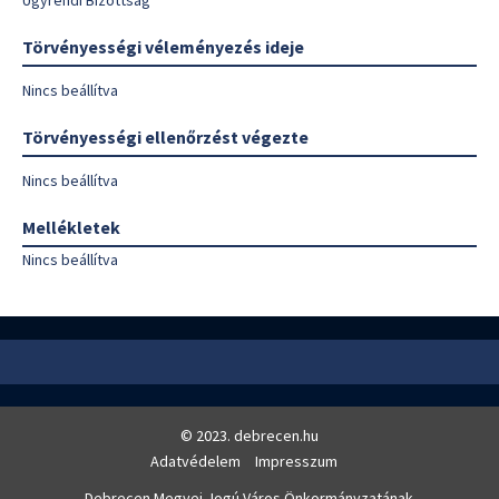
Ügyrendi Bizottság
Törvényességi véleményezés ideje
Nincs beállítva
Törvényességi ellenőrzést végezte
Nincs beállítva
Mellékletek
Nincs beállítva
© 2023. debrecen.hu
Adatvédelem
Impresszum
Debrecen Megyei Jogú Város Önkormányzatának