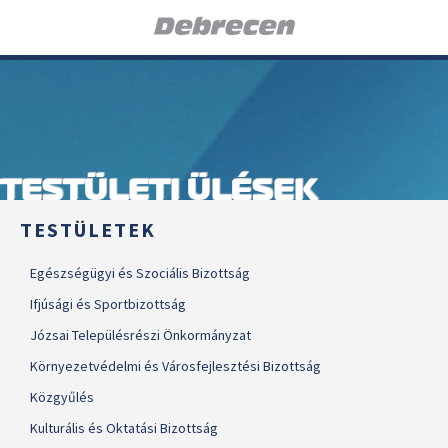
TESTÜLETI ÜLÉSEK
TESTÜLETEK
Egészségügyi és Szociális Bizottság
Ifjúsági és Sportbizottság
Józsai Településrészi Önkormányzat
Környezetvédelmi és Városfejlesztési Bizottság
Közgyűlés
Kulturális és Oktatási Bizottság