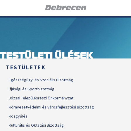
TESTÜLETI ÜLÉSEK
TESTÜLETEK
Egészségügyi és Szociális Bizottság
Ifjúsági és Sportbizottság
Józsai Településrészi Önkormányzat
Környezetvédelmi és Városfejlesztési Bizottság
Közgyűlés
Kulturális és Oktatási Bizottság