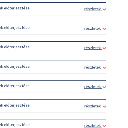
ek előterjesztései
részletek
ek előterjesztései
részletek
ek előterjesztései
részletek
ek előterjesztései
részletek
ek előterjesztései
részletek
ek előterjesztései
részletek
ek előterjesztései
részletek