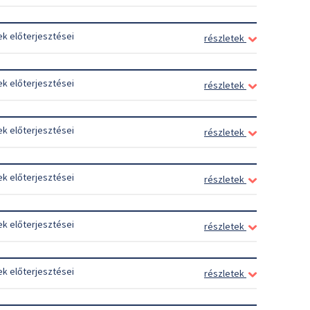
ek előterjesztései
részletek
ek előterjesztései
részletek
ek előterjesztései
részletek
ek előterjesztései
részletek
ek előterjesztései
részletek
ek előterjesztései
részletek