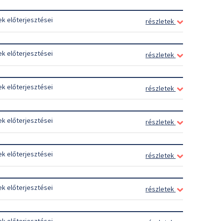
ek előterjesztései
részletek
ek előterjesztései
részletek
ek előterjesztései
részletek
ek előterjesztései
részletek
ek előterjesztései
részletek
ek előterjesztései
részletek