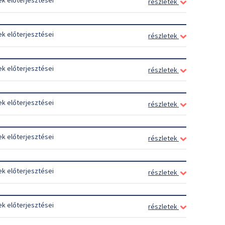
ek előterjesztései
részletek
ek előterjesztései
részletek
ek előterjesztései
részletek
ek előterjesztései
részletek
ek előterjesztései
részletek
ek előterjesztései
részletek
ek előterjesztései
részletek