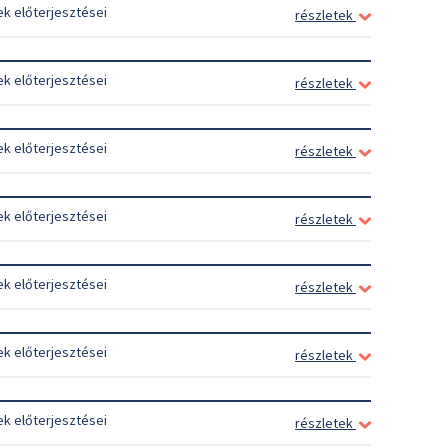
ek előterjesztései
részletek
ek előterjesztései
részletek
ek előterjesztései
részletek
ek előterjesztései
részletek
ek előterjesztései
részletek
ek előterjesztései
részletek
ek előterjesztései
részletek