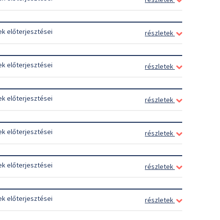
ek előterjesztései
részletek
ek előterjesztései
részletek
ek előterjesztései
részletek
ek előterjesztései
részletek
ek előterjesztései
részletek
ek előterjesztései
részletek