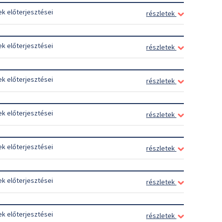
ek előterjesztései
részletek
ek előterjesztései
részletek
ek előterjesztései
részletek
ek előterjesztései
részletek
ek előterjesztései
részletek
ek előterjesztései
részletek
ek előterjesztései
részletek