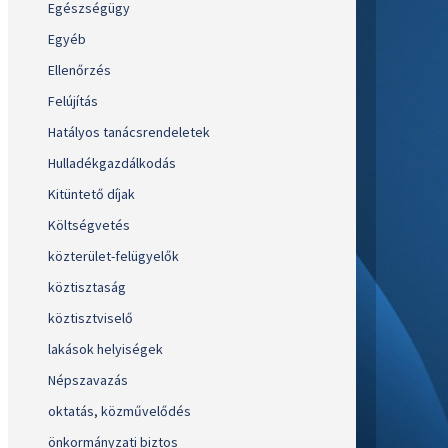
Egészségügy
Egyéb
Ellenőrzés
Felújítás
Hatályos tanácsrendeletek
Hulladékgazdálkodás
Kitüntető díjak
Költségvetés
közterület-felügyelők
köztisztaság
köztisztviselő
lakások helyiségek
Népszavazás
oktatás, közművelődés
önkormányzati biztos