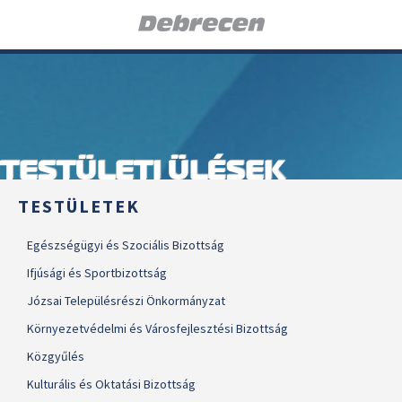
TESTÜLETI ÜLÉSEK
TESTÜLETEK
Egészségügyi és Szociális Bizottság
Ifjúsági és Sportbizottság
Józsai Településrészi Önkormányzat
Környezetvédelmi és Városfejlesztési Bizottság
Közgyűlés
Kulturális és Oktatási Bizottság