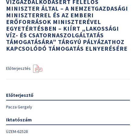
VÍZGAZDÁLKODÁSÉRT FELELŐS
MINISZTER ÁLTAL – A NEMZETGAZDASÁGI
MINISZTERREL ÉS AZ EMBERI
ERŐFORRÁSOK MINISZTERÉVEL
EGYETÉRTÉSBEN – KIÍRT „LAKOSSÁGI
VÍZ- ÉS CSATORNASZOLGÁLTATÁS
TÁMOGATÁSÁRA” TÁRGYÚ PÁLYÁZATHOZ
KAPCSOLÓDÓ TÁMOGATÁS ELNYERÉSÉRE
Előterjesztés
Előterjesztő
Pacza Gergely
Iktatószám
ÜZEM-62528