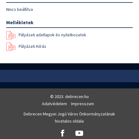
Nincs beállítva
Mellékletek
Pályázati adatlapok és nyilatkozatok
Pályázati Kiírás
© 2023. debrecen.hu
Adatvédelem
Impresszum
Debrecen Megyei Jogú Város Önkormányzatának
hivatalos oldala