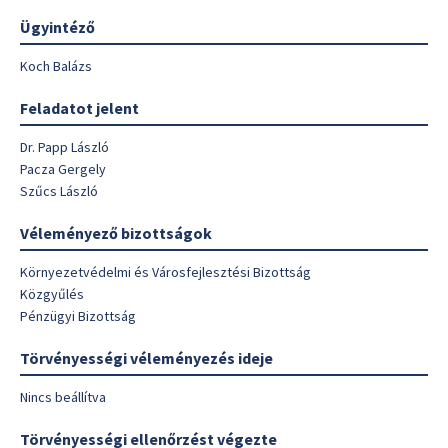
Ügyintéző
Koch Balázs
Feladatot jelent
Dr. Papp László
Pacza Gergely
Szűcs László
Véleményező bizottságok
Környezetvédelmi és Városfejlesztési Bizottság
Közgyűlés
Pénzügyi Bizottság
Törvényességi véleményezés ideje
Nincs beállítva
Törvényességi ellenőrzést végezte