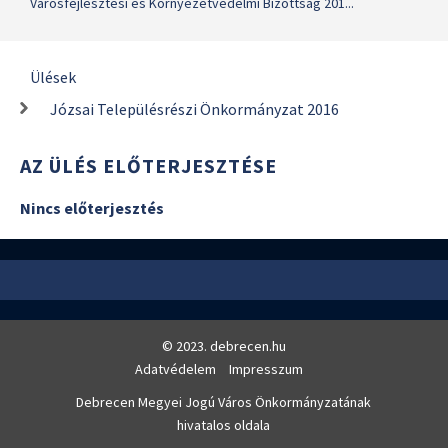
Városfejlesztési és Környezetvédelmi Bizottság 201...
Ülések
Józsai Településrészi Önkormányzat 2016
AZ ÜLÉS ELŐTERJESZTÉSE
Nincs előterjesztés
© 2023. debrecen.hu
Adatvédelem
Impresszum
Debrecen Megyei Jogú Város Önkormányzatának
hivatalos oldala