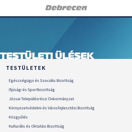
TESTÜLETI ÜLÉSEK
TESTÜLETEK
Egészségügyi és Szociális Bizottság
Ifjúsági és Sportbizottság
Józsai Településrészi Önkormányzat
Környezetvédelmi és Városfejlesztési Bizottság
Közgyűlés
Kulturális és Oktatási Bizottság