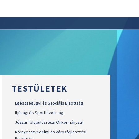
TESTÜLETEK
Egészségügyi és Szociális Bizottság
Ifjúsági és Sportbizottság
Józsai Településrészi Önkormányzat
Környezetvédelmi és Városfejlesztési
Bizottság