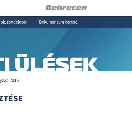
ok, rendeletek
Dokumentum kereső
I ÜLÉSEK
yzat 2016
ZTÉSE