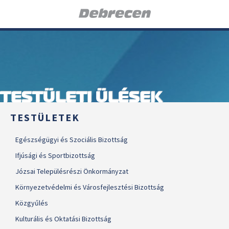
TESTÜLETI ÜLÉSEK
TESTÜLETEK
Egészségügyi és Szociális Bizottság
Ifjúsági és Sportbizottság
Józsai Településrészi Önkormányzat
Környezetvédelmi és Városfejlesztési Bizottság
Közgyűlés
Kulturális és Oktatási Bizottság