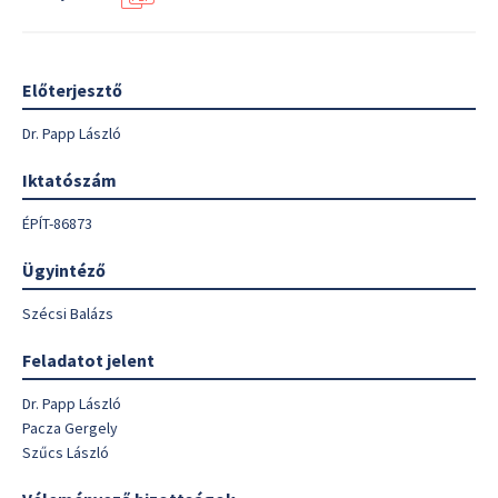
Előterjesztő
Dr. Papp László
Iktatószám
ÉPÍT-86873
Ügyintéző
Szécsi Balázs
Feladatot jelent
Dr. Papp László
Pacza Gergely
Szűcs László