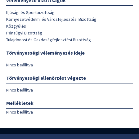
Véleményező bizottságok
Ifjúsági és Sportbizottság
Környezetvédelmi és Városfejlesztési Bizottság
Közgyűlés
Pénzügyi Bizottság
Tulajdonosi és Gazdaságfejlesztési Bizottság
Törvényességi véleményezés ideje
Nincs beállítva
Törvényességi ellenőrzést végezte
Nincs beállítva
Mellékletek
Nincs beállítva