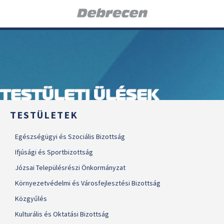
TESTÜLETI ÜLÉSEK
TESTÜLETEK
Egészségügyi és Szociális Bizottság
Ifjúsági és Sportbizottság
Józsai Településrészi Önkormányzat
Környezetvédelmi és Városfejlesztési Bizottság
Közgyűlés
Kulturális és Oktatási Bizottság