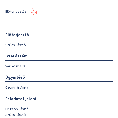
Előterjesztés
Előterjesztő
Szűcs László
Iktatószám
VAGY-162898
Ügyintéző
Czentnár Anita
Feladatot jelent
Dr. Papp László
Szűcs László