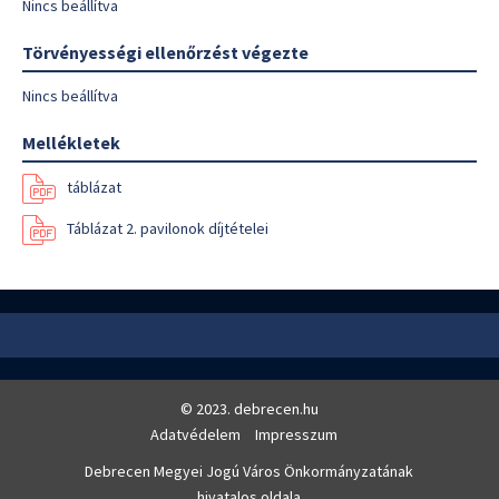
Nincs beállítva
Törvényességi ellenőrzést végezte
Nincs beállítva
Mellékletek
táblázat
Táblázat 2. pavilonok díjtételei
© 2023. debrecen.hu
Adatvédelem
Impresszum
Debrecen Megyei Jogú Város Önkormányzatának
hivatalos oldala