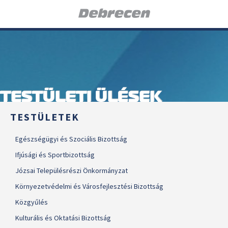
TESTÜLETI ÜLÉSEK
TESTÜLETEK
Egészségügyi és Szociális Bizottság
Ifjúsági és Sportbizottság
Józsai Településrészi Önkormányzat
Környezetvédelmi és Városfejlesztési Bizottság
Közgyűlés
Kulturális és Oktatási Bizottság