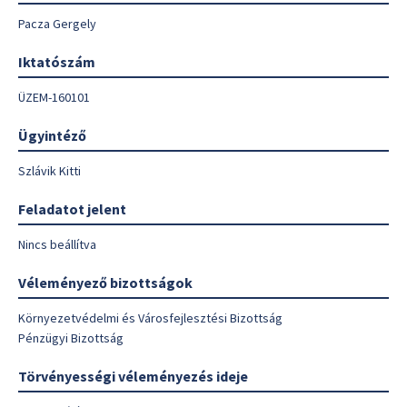
Pacza Gergely
Iktatószám
ÜZEM-160101
Ügyintéző
Szlávik Kitti
Feladatot jelent
Nincs beállítva
Véleményező bizottságok
Környezetvédelmi és Városfejlesztési Bizottság
Pénzügyi Bizottság
Törvényességi véleményezés ideje