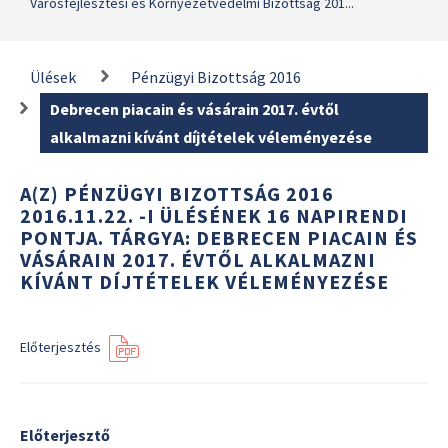
Városfejlesztési és Környezetvédelmi Bizottság 201...
Ülések
Pénzügyi Bizottság 2016
Debrecen piacain és vásárain 2017. évtől
alkalmazni kívánt díjtételek véleményezése
A(Z) PÉNZÜGYI BIZOTTSÁG 2016
2016.11.22. -I ÜLÉSÉNEK 16 NAPIRENDI
PONTJA. TÁRGYA: DEBRECEN PIACAIN ÉS
VÁSÁRAIN 2017. ÉVTŐL ALKALMAZNI
KÍVÁNT DÍJTÉTELEK VÉLEMÉNYEZÉSE
Előterjesztés
Előterjesztő