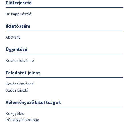
Előterjesztő
Dr. Papp László
Iktatószám
ADÓ-248
Ügyintéző
Kovács Istvánné
Feladatot jelent
Kovács Istvánné
Szűcs László
Véleményező bizottságok
Közgyűlés
Pénzügyi Bizottság