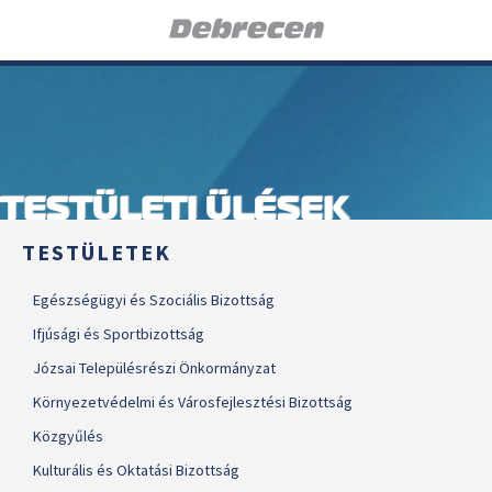
TESTÜLETI ÜLÉSEK
TESTÜLETEK
Egészségügyi és Szociális Bizottság
Ifjúsági és Sportbizottság
Józsai Településrészi Önkormányzat
Környezetvédelmi és Városfejlesztési Bizottság
Közgyűlés
Kulturális és Oktatási Bizottság