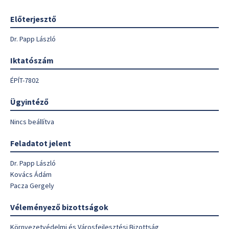
Előterjesztő
Dr. Papp László
Iktatószám
ÉPÍT-7802
Ügyintéző
Nincs beállítva
Feladatot jelent
Dr. Papp László
Kovács Ádám
Pacza Gergely
Véleményező bizottságok
Környezetvédelmi és Városfejlesztési Bizottság