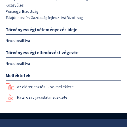
Közgyűlés
Pénzügyi Bizottság
Tulajdonosi és Gazdaságfejlesztési Bizottság
Törvényességi véleményezés ideje
Nincs beállítva
Törvényességi ellenőrzést végezte
Nincs beállítva
Mellékletek
Az előterjesztés 1. sz. melléklete
Határozati javaslat melléklete