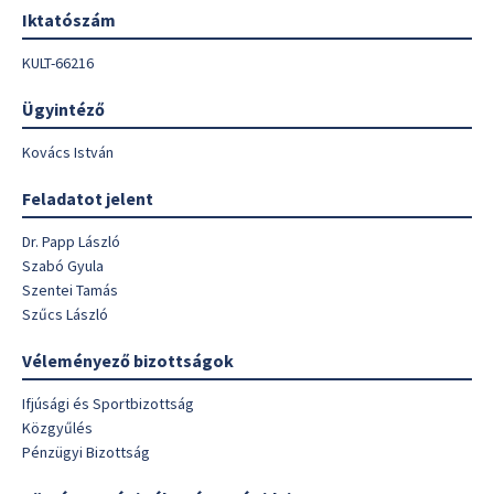
Iktatószám
KULT-66216
Ügyintéző
Kovács István
Feladatot jelent
Dr. Papp László
Szabó Gyula
Szentei Tamás
Szűcs László
Véleményező bizottságok
Ifjúsági és Sportbizottság
Közgyűlés
Pénzügyi Bizottság