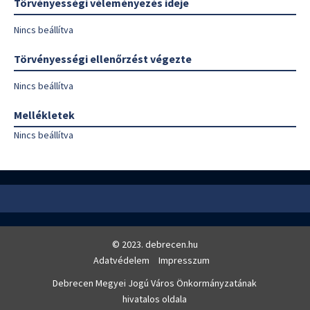
Törvényességi véleményezés ideje
Nincs beállítva
Törvényességi ellenőrzést végezte
Nincs beállítva
Mellékletek
Nincs beállítva
© 2023. debrecen.hu
Adatvédelem
Impresszum
Debrecen Megyei Jogú Város Önkormányzatának
hivatalos oldala