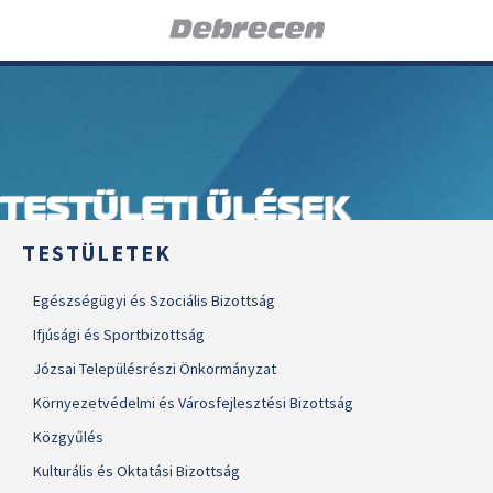
TESTÜLETI ÜLÉSEK
TESTÜLETEK
Egészségügyi és Szociális Bizottság
Ifjúsági és Sportbizottság
Józsai Településrészi Önkormányzat
Környezetvédelmi és Városfejlesztési Bizottság
Közgyűlés
Kulturális és Oktatási Bizottság