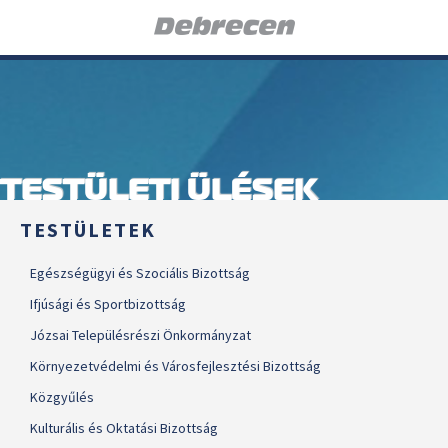
TESTÜLETI ÜLÉSEK
TESTÜLETEK
Egészségügyi és Szociális Bizottság
Ifjúsági és Sportbizottság
Józsai Településrészi Önkormányzat
Környezetvédelmi és Városfejlesztési Bizottság
Közgyűlés
Kulturális és Oktatási Bizottság