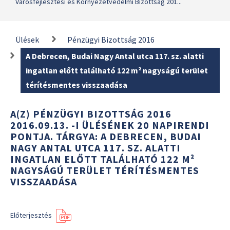
Városfejlesztési és Környezetvédelmi Bizottság 201...
Ülések
Pénzügyi Bizottság 2016
A Debrecen, Budai Nagy Antal utca 117. sz. alatti
ingatlan előtt található 122 m² nagyságú terület
térítésmentes visszaadása
A(Z) PÉNZÜGYI BIZOTTSÁG 2016
2016.09.13. -I ÜLÉSÉNEK 20 NAPIRENDI
PONTJA. TÁRGYA: A DEBRECEN, BUDAI
NAGY ANTAL UTCA 117. SZ. ALATTI
INGATLAN ELŐTT TALÁLHATÓ 122 M²
NAGYSÁGÚ TERÜLET TÉRÍTÉSMENTES
VISSZAADÁSA
Előterjesztés