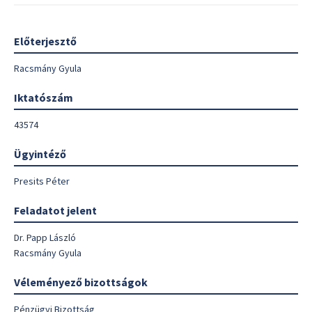
Előterjesztő
Racsmány Gyula
Iktatószám
43574
Ügyintéző
Presits Péter
Feladatot jelent
Dr. Papp László
Racsmány Gyula
Véleményező bizottságok
Pénzügyi Bizottság