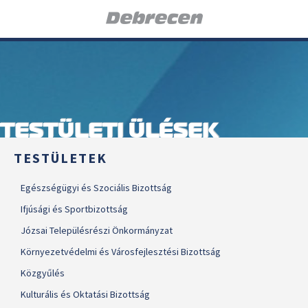
TESTÜLETI ÜLÉSEK
TESTÜLETEK
Egészségügyi és Szociális Bizottság
Ifjúsági és Sportbizottság
Józsai Településrészi Önkormányzat
Környezetvédelmi és Városfejlesztési Bizottság
Közgyűlés
Kulturális és Oktatási Bizottság