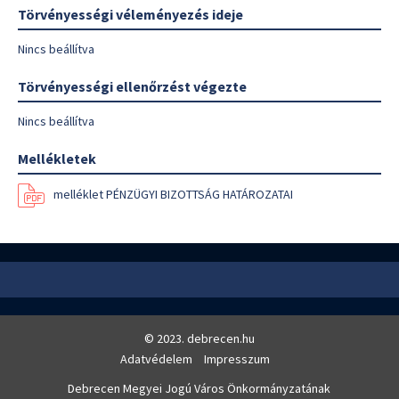
Törvényességi véleményezés ideje
Nincs beállítva
Törvényességi ellenőrzést végezte
Nincs beállítva
Mellékletek
melléklet PÉNZÜGYI BIZOTTSÁG HATÁROZATAI
© 2023. debrecen.hu
Adatvédelem
Impresszum
Debrecen Megyei Jogú Város Önkormányzatának