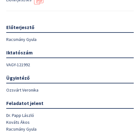
Előterjesztő
Racsmány Gyula
Iktatószám
VAGY-121992
Ügyintéző
Ozsvárt Veronika
Feladatot jelent
Dr. Papp László
Kováts Ákos
Racsmány Gyula