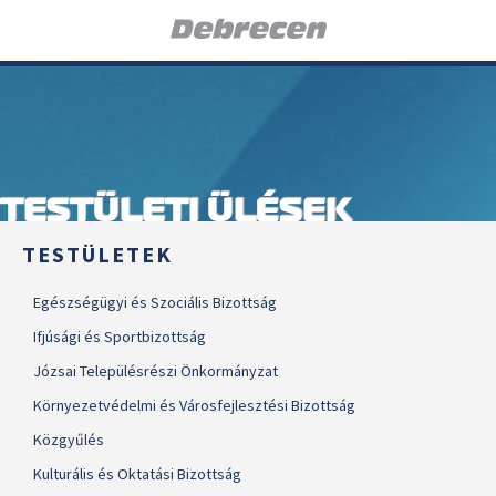
TESTÜLETI ÜLÉSEK
TESTÜLETEK
Egészségügyi és Szociális Bizottság
Ifjúsági és Sportbizottság
Józsai Településrészi Önkormányzat
Környezetvédelmi és Városfejlesztési Bizottság
Közgyűlés
Kulturális és Oktatási Bizottság