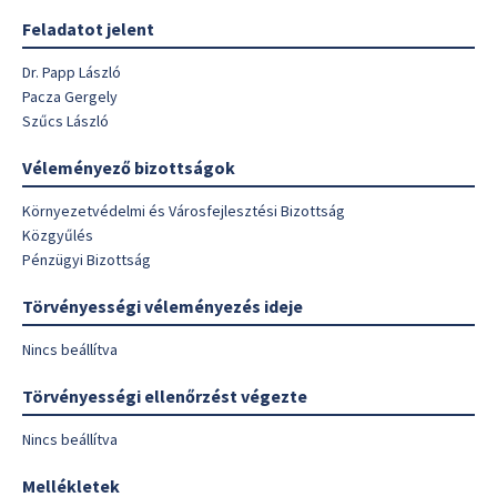
Feladatot jelent
Dr. Papp László
Pacza Gergely
Szűcs László
Véleményező bizottságok
Környezetvédelmi és Városfejlesztési Bizottság
Közgyűlés
Pénzügyi Bizottság
Törvényességi véleményezés ideje
Nincs beállítva
Törvényességi ellenőrzést végezte
Nincs beállítva
Mellékletek