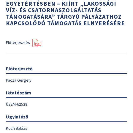
EGYETÉRTÉSBEN – KIÍRT „LAKOSSÁGI
VÍZ- ÉS CSATORNASZOLGÁLTATÁS
TÁMOGATÁSÁRA” TÁRGYÚ PÁLYÁZATHOZ
KAPCSOLÓDÓ TÁMOGATÁS ELNYERÉSÉRE
Előterjesztés
Előterjesztő
Pacza Gergely
Iktatószám
ÜZEM-62528
Ügyintéző
Koch Balázs