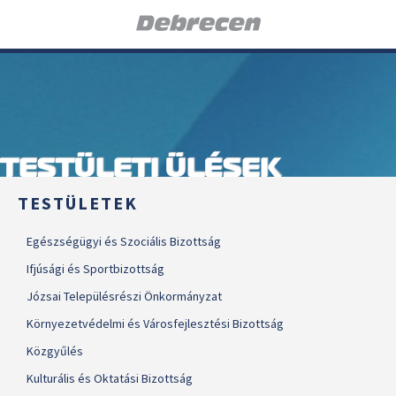
TESTÜLETI ÜLÉSEK
TESTÜLETEK
Egészségügyi és Szociális Bizottság
Ifjúsági és Sportbizottság
Józsai Településrészi Önkormányzat
Környezetvédelmi és Városfejlesztési Bizottság
Közgyűlés
Kulturális és Oktatási Bizottság