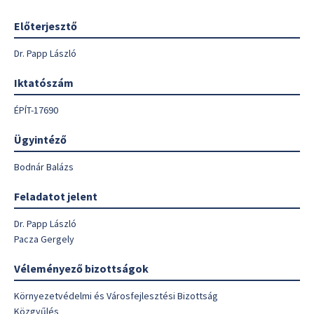
Előterjesztő
Dr. Papp László
Iktatószám
ÉPÍT-17690
Ügyintéző
Bodnár Balázs
Feladatot jelent
Dr. Papp László
Pacza Gergely
Véleményező bizottságok
Környezetvédelmi és Városfejlesztési Bizottság
Közgyűlés