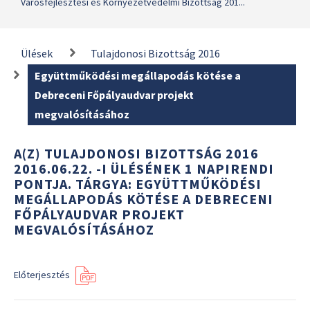
Városfejlesztési és Környezetvédelmi Bizottság 201...
Ülések
Tulajdonosi Bizottság 2016
Együttműködési megállapodás kötése a
Debreceni Főpályaudvar projekt
megvalósításához
A(Z) TULAJDONOSI BIZOTTSÁG 2016
2016.06.22. -I ÜLÉSÉNEK 1 NAPIRENDI
PONTJA. TÁRGYA: EGYÜTTMŰKÖDÉSI
MEGÁLLAPODÁS KÖTÉSE A DEBRECENI
FŐPÁLYAUDVAR PROJEKT
MEGVALÓSÍTÁSÁHOZ
Előterjesztés