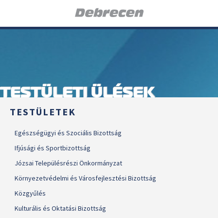
TESTÜLETI ÜLÉSEK
TESTÜLETEK
Egészségügyi és Szociális Bizottság
Ifjúsági és Sportbizottság
Józsai Településrészi Önkormányzat
Környezetvédelmi és Városfejlesztési Bizottság
Közgyűlés
Kulturális és Oktatási Bizottság