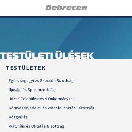
TESTÜLETI ÜLÉSEK
TESTÜLETEK
Egészségügyi és Szociális Bizottság
Ifjúsági és Sportbizottság
Józsai Településrészi Önkormányzat
Környezetvédelmi és Városfejlesztési Bizottság
Közgyűlés
Kulturális és Oktatási Bizottság