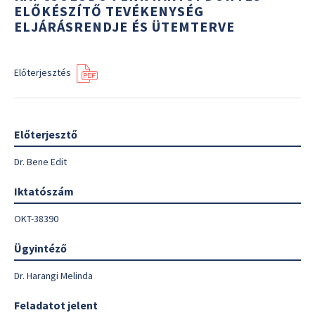
ELŐKÉSZÍTŐ TEVÉKENYSÉG
ELJÁRÁSRENDJE ÉS ÜTEMTERVE
Előterjesztés
Előterjesztő
Dr. Bene Edit
Iktatószám
OKT-38390
Ügyintéző
Dr. Harangi Melinda
Feladatot jelent