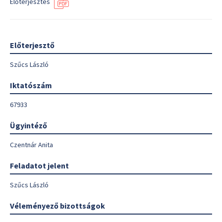
Előterjesztés
Előterjesztő
Szűcs László
Iktatószám
67933
Ügyintéző
Czentnár Anita
Feladatot jelent
Szűcs László
Véleményező bizottságok