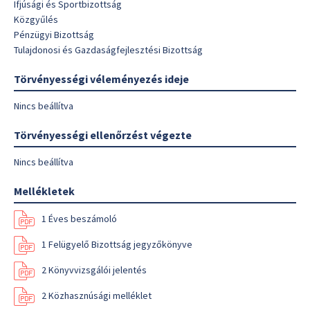
Ifjúsági és Sportbizottság
Közgyűlés
Pénzügyi Bizottság
Tulajdonosi és Gazdaságfejlesztési Bizottság
Törvényességi véleményezés ideje
Nincs beállítva
Törvényességi ellenőrzést végezte
Nincs beállítva
Mellékletek
1 Éves beszámoló
1 Felügyelő Bizottság jegyzőkönyve
2 Könyvvizsgálói jelentés
2 Közhasznúsági melléklet