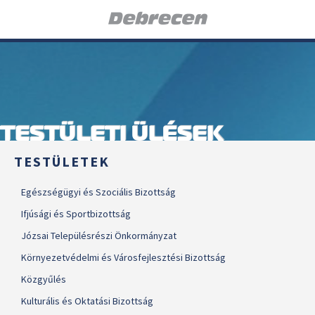
TESTÜLETI ÜLÉSEK
TESTÜLETEK
Egészségügyi és Szociális Bizottság
Ifjúsági és Sportbizottság
Józsai Településrészi Önkormányzat
Környezetvédelmi és Városfejlesztési Bizottság
Közgyűlés
Kulturális és Oktatási Bizottság