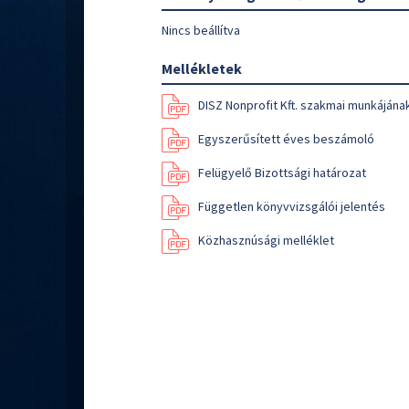
Nincs beállítva
Mellékletek
DISZ Nonprofit Kft. szakmai munkáján
Egyszerűsített éves beszámoló
Felügyelő Bizottsági határozat
Független könyvvizsgálói jelentés
Közhasznúsági melléklet