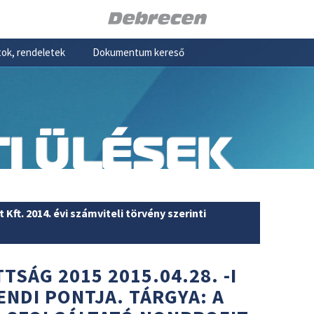
ok, rendeletek
Dokumentum kereső
I ÜLÉSEK
Kft. 2014. évi számviteli törvény szerinti
TSÁG 2015 2015.04.28. -I
ENDI PONTJA. TÁRGYA: A