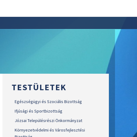
TESTÜLETEK
Egészségügyi és Szociális Bizottság
Ifjúsági és Sportbizottság
Józsai Településrészi Önkormányzat
Környezetvédelmi és Városfejlesztési
Bizottság