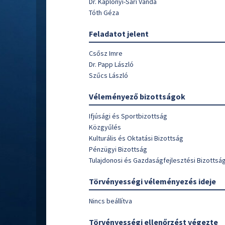
Dr. Kaplonyi-Sári Vanda
Tóth Géza
Feladatot jelent
Csősz Imre
Dr. Papp László
Szűcs László
Véleményező bizottságok
Ifjúsági és Sportbizottság
Közgyűlés
Kulturális és Oktatási Bizottság
Pénzügyi Bizottság
Tulajdonosi és Gazdaságfejlesztési Bizottsá
Törvényességi véleményezés ideje
Nincs beállítva
Törvényességi ellenőrzést végezte