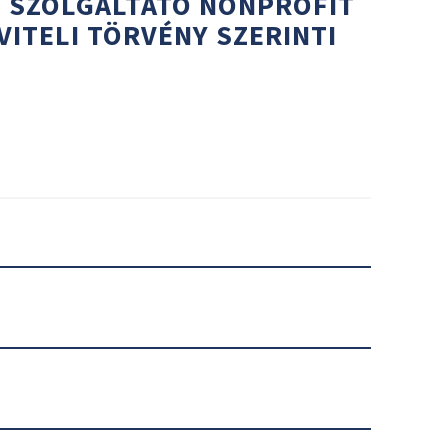
I SZOLGÁLTATÓ NONPROFIT
MVITELI TÖRVÉNY SZERINTI