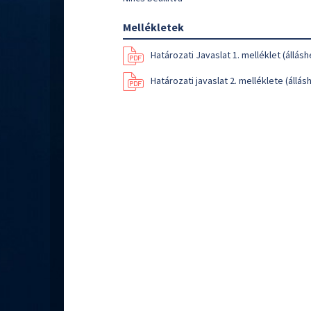
Mellékletek
Határozati Javaslat 1. melléklet (állásh
Határozati javaslat 2. melléklete (állás