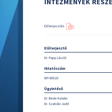
INTÉZMÉNYEK RÉSZ
Előterjesztés
Előterjesztő
Dr. Papp László
Iktatószám
INT-86520
Ügyintéző
Dr. Bede Katalin
Dr. Szabóki Judit