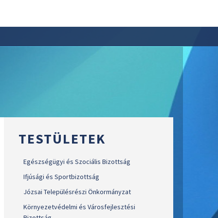
TESTÜLETEK
Egészségügyi és Szociális Bizottság
Ifjúsági és Sportbizottság
Józsai Településrészi Önkormányzat
Környezetvédelmi és Városfejlesztési
Bizottság