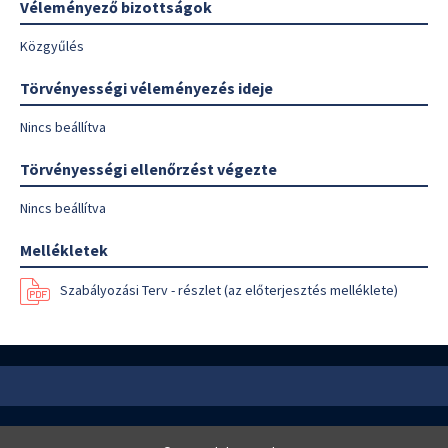
Véleményező bizottságok
Közgyűlés
Törvényességi véleményezés ideje
Nincs beállítva
Törvényességi ellenőrzést végezte
Nincs beállítva
Mellékletek
Szabályozási Terv - részlet (az előterjesztés melléklete)