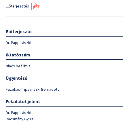
Előterjesztés
Előterjesztő
Dr. Papp László
Iktatószám
Nincs beállítva
Ügyintéző
Fazekas-Tripsánszki Bernadett
Feladatot jelent
Dr. Papp László
Racsmány Gyula