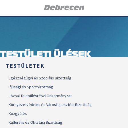
TESTÜLETI ÜLÉSEK
TESTÜLETEK
Egészségügyi és Szociális Bizottság
Ifjúsági és Sportbizottság
Józsai Településrészi Önkormányzat
Környezetvédelmi és Városfejlesztési Bizottság
Közgyűlés
Kulturális és Oktatási Bizottság