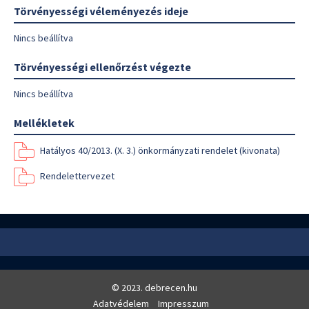
Törvényességi véleményezés ideje
Nincs beállítva
Törvényességi ellenőrzést végezte
Nincs beállítva
Mellékletek
Hatályos 40/2013. (X. 3.) önkormányzati rendelet (kivonata)
Rendelettervezet
© 2023. debrecen.hu
Adatvédelem
Impresszum