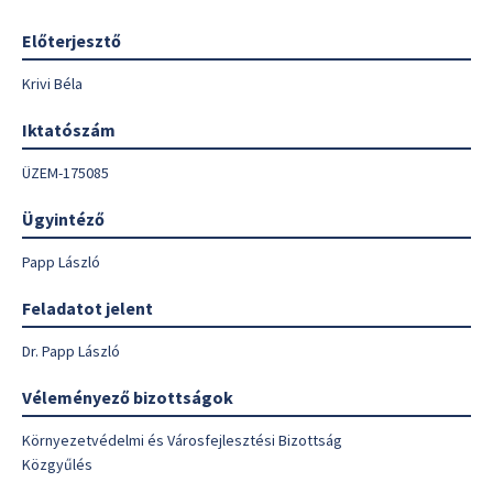
Előterjesztő
Krivi Béla
Iktatószám
ÜZEM-175085
Ügyintéző
Papp László
Feladatot jelent
Dr. Papp László
Véleményező bizottságok
Környezetvédelmi és Városfejlesztési Bizottság
Közgyűlés