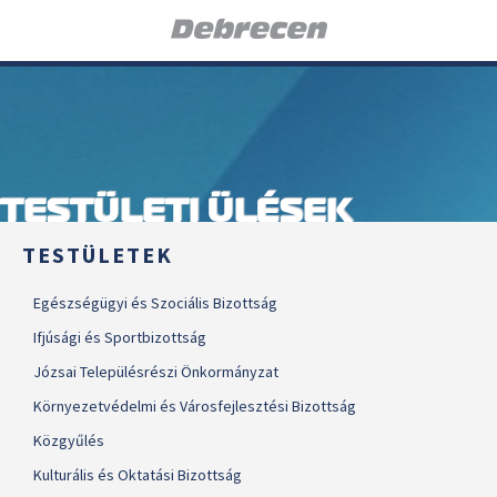
TESTÜLETI ÜLÉSEK
TESTÜLETEK
Egészségügyi és Szociális Bizottság
Ifjúsági és Sportbizottság
Józsai Településrészi Önkormányzat
Környezetvédelmi és Városfejlesztési Bizottság
Közgyűlés
Kulturális és Oktatási Bizottság