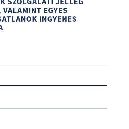
K SZOLGÁLATI JELLEG
, VALAMINT EGYES
GATLANOK INGYENES
A