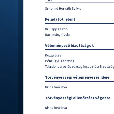
Simonné Horváth Szilvia
Feladatot jelent
Dr. Papp László
Racsmány Gyula
Véleményező bizottságok
Közgyűlés
Pénzügyi Bizottság
Tulajdonosi és Gazdaságfejlesztési Bizottsá
Törvényességi véleményezés ideje
Nincs beállítva
Törvényességi ellenőrzést végezte
Nincs beállítva