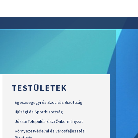
TESTÜLETEK
Egészségügyi és Szociális Bizottság
Ifjúsági és Sportbizottság
Józsai Településrészi Önkormányzat
Környezetvédelmi és Városfejlesztési
Bizottság