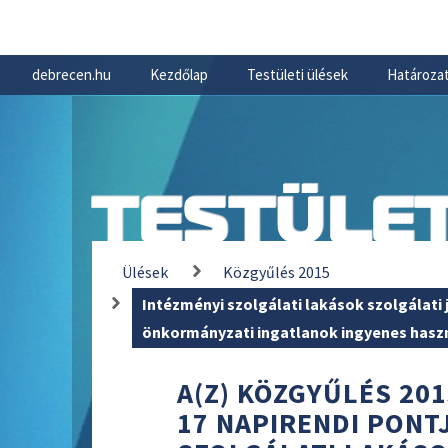
debrecen.hu
Kezdőlap
Testületi ülések
Határozat
TESTÜLET
Ülések
Közgyűlés 2015
Intézményi szolgálati lakások szolgálati 
önkormányzati ingatlanok ingyenes hasz
A(Z) KÖZGYŰLÉS 201
17 NAPIRENDI PONT