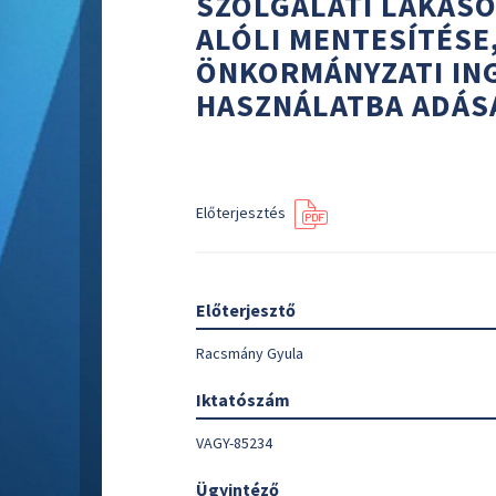
SZOLGÁLATI LAKÁSO
ALÓLI MENTESÍTÉSE
ÖNKORMÁNYZATI IN
HASZNÁLATBA ADÁS
Előterjesztés
Előterjesztő
Racsmány Gyula
Iktatószám
VAGY-85234
Ügyintéző