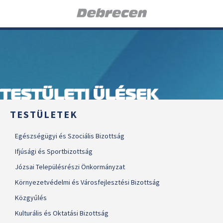
TESTÜLETI ÜLÉSEK
TESTÜLETEK
Egészségügyi és Szociális Bizottság
Ifjúsági és Sportbizottság
Józsai Településrészi Önkormányzat
Környezetvédelmi és Városfejlesztési Bizottság
Közgyűlés
Kulturális és Oktatási Bizottság