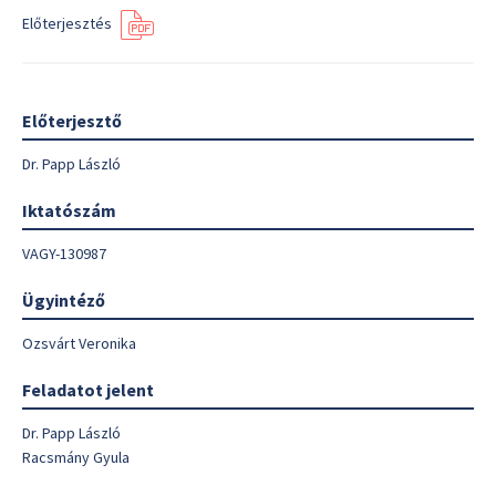
Előterjesztés
Előterjesztő
Dr. Papp László
Iktatószám
VAGY-130987
Ügyintéző
Ozsvárt Veronika
Feladatot jelent
Dr. Papp László
Racsmány Gyula