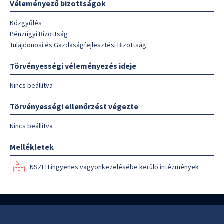
Véleményező bizottságok
Közgyűlés
Pénzügyi Bizottság
Tulajdonosi és Gazdaságfejlesztési Bizottság
Törvényességi véleményezés ideje
Nincs beállítva
Törvényességi ellenőrzést végezte
Nincs beállítva
Mellékletek
NSZFH ingyenes vagyonkezelésébe kerülő intézmények