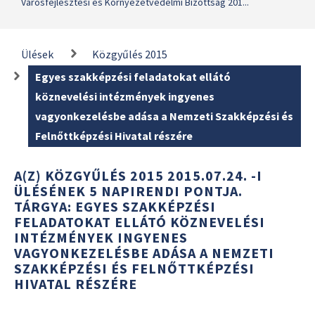
Városfejlesztési és Környezetvédelmi Bizottság 201...
Ülések
Közgyűlés 2015
Egyes szakképzési feladatokat ellátó
köznevelési intézmények ingyenes
vagyonkezelésbe adása a Nemzeti Szakképzési és
Felnőttképzési Hivatal részére
A(Z) KÖZGYŰLÉS 2015 2015.07.24. -I
ÜLÉSÉNEK 5 NAPIRENDI PONTJA.
TÁRGYA: EGYES SZAKKÉPZÉSI
FELADATOKAT ELLÁTÓ KÖZNEVELÉSI
INTÉZMÉNYEK INGYENES
VAGYONKEZELÉSBE ADÁSA A NEMZETI
SZAKKÉPZÉSI ÉS FELNŐTTKÉPZÉSI
HIVATAL RÉSZÉRE