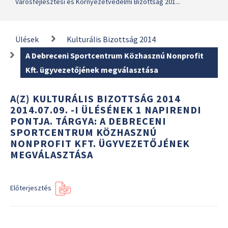
Városfejlesztési és Környezetvédelmi Bizottság 201...
Ülések
Kulturális Bizottság 2014
A Debreceni Sportcentrum Közhasznú Nonprofit
Kft. ügyvezetőjének megválasztása
A(Z) KULTURÁLIS BIZOTTSÁG 2014
2014.07.09. -I ÜLÉSÉNEK 1 NAPIRENDI
PONTJA. TÁRGYA: A DEBRECENI
SPORTCENTRUM KÖZHASZNÚ
NONPROFIT KFT. ÜGYVEZETŐJÉNEK
MEGVÁLASZTÁSA
Előterjesztés