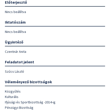
Előterjesztő
Nincs beállítva
Iktatószám
Nincs beállítva
Ügyintéző
Czentnár Anita
Feladatot jelent
Szűcs László
Véleményező bizottságok
Közgyűlés
Kulturális
Ifjúsági és Sportbizottság -2014-ig
Pénzügyi Bizottság