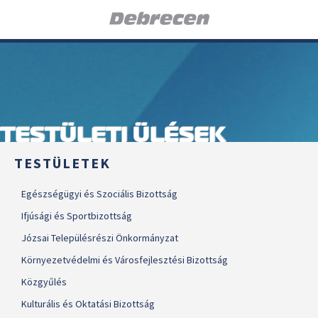
TESTÜLETI ÜLÉSEK
TESTÜLETEK
Egészségügyi és Szociális Bizottság
Ifjúsági és Sportbizottság
Józsai Településrészi Önkormányzat
Környezetvédelmi és Városfejlesztési Bizottság
Közgyűlés
Kulturális és Oktatási Bizottság