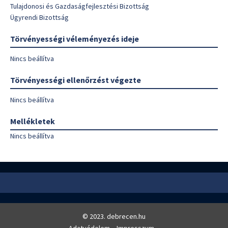
Tulajdonosi és Gazdaságfejlesztési Bizottság
Ügyrendi Bizottság
Törvényességi véleményezés ideje
Nincs beállítva
Törvényességi ellenőrzést végezte
Nincs beállítva
Mellékletek
Nincs beállítva
© 2023. debrecen.hu