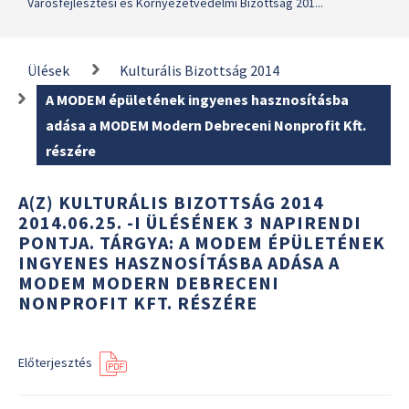
Városfejlesztési és Környezetvédelmi Bizottság 201...
Ülések
Kulturális Bizottság 2014
A MODEM épületének ingyenes hasznosításba
adása a MODEM Modern Debreceni Nonprofit Kft.
részére
A(Z) KULTURÁLIS BIZOTTSÁG 2014
2014.06.25. -I ÜLÉSÉNEK 3 NAPIRENDI
PONTJA. TÁRGYA: A MODEM ÉPÜLETÉNEK
INGYENES HASZNOSÍTÁSBA ADÁSA A
MODEM MODERN DEBRECENI
NONPROFIT KFT. RÉSZÉRE
Előterjesztés