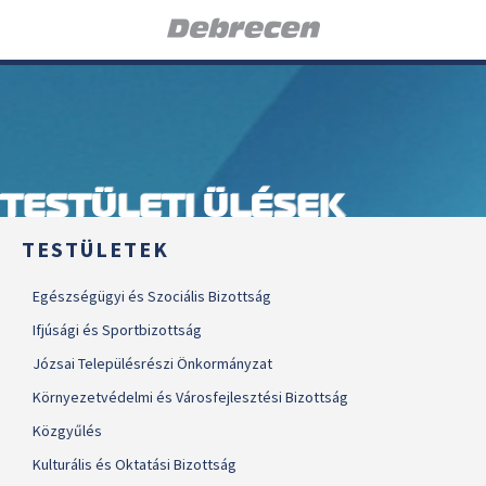
TESTÜLETI ÜLÉSEK
TESTÜLETEK
Egészségügyi és Szociális Bizottság
Ifjúsági és Sportbizottság
Józsai Településrészi Önkormányzat
Környezetvédelmi és Városfejlesztési Bizottság
Közgyűlés
Kulturális és Oktatási Bizottság