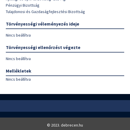
Pénzügyi Bizottság
Tulajdonosi és Gazdaságfejlesztési Bizottság
Törvényességi véleményezés ideje
Nincs beállítva
Törvényességi ellenőrzést végezte
Nincs beállítva
Mellékletek
Nincs beállítva
© 2023. debrecen.hu