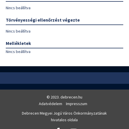
Nincs beállítva
Törvényességi ellenőrzést végezte
Nincs beállítva
Mellékletek
Nincs beállítva
© 2023. debrecen.hu
Adatvédelem
Impresszum
Debrecen Megyei Jogú Város Önkormányzatának
hivatalos oldala