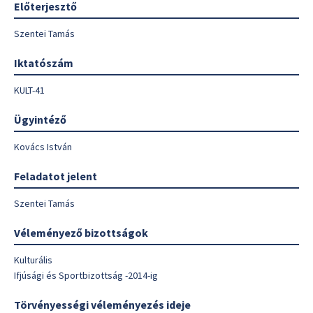
Előterjesztő
Szentei Tamás
Iktatószám
KULT-41
Ügyintéző
Kovács István
Feladatot jelent
Szentei Tamás
Véleményező bizottságok
Kulturális
Ifjúsági és Sportbizottság -2014-ig
Törvényességi véleményezés ideje