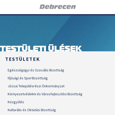
TESTÜLETI ÜLÉSEK
TESTÜLETEK
Egészségügyi és Szociális Bizottság
Ifjúsági és Sportbizottság
Józsai Településrészi Önkormányzat
Környezetvédelmi és Városfejlesztési Bizottság
Közgyűlés
Kulturális és Oktatási Bizottság