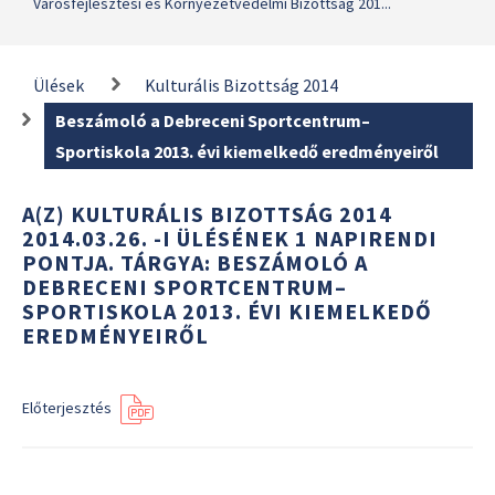
Városfejlesztési és Környezetvédelmi Bizottság 201...
Ülések
Kulturális Bizottság 2014
Beszámoló a Debreceni Sportcentrum–
Sportiskola 2013. évi kiemelkedő eredményeiről
A(Z) KULTURÁLIS BIZOTTSÁG 2014
2014.03.26. -I ÜLÉSÉNEK 1 NAPIRENDI
PONTJA. TÁRGYA: BESZÁMOLÓ A
DEBRECENI SPORTCENTRUM–
SPORTISKOLA 2013. ÉVI KIEMELKEDŐ
EREDMÉNYEIRŐL
Előterjesztés