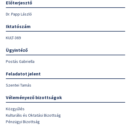
Előterjesztő
Dr. Papp László
Iktatószám
KULT-369
Ügyintéző
Postás Gabriella
Feladatot jelent
Szentei Tamás
Véleményező bizottságok
Közgyűlés
Kulturális és Oktatási Bizottság
Pénzügyi Bizottság