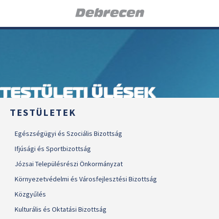
TESTÜLETI ÜLÉSEK
TESTÜLETEK
Egészségügyi és Szociális Bizottság
Ifjúsági és Sportbizottság
Józsai Településrészi Önkormányzat
Környezetvédelmi és Városfejlesztési Bizottság
Közgyűlés
Kulturális és Oktatási Bizottság