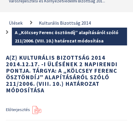
Városfejlesztési és Környezetvédelmi Bizottság 201...
Ülések
Kulturális Bizottság 2014
A „Kölcsey Ferenc ösztöndíj” alapításáról szóló
211/2006. (VIII. 10.) határozat módosítása
A(Z) KULTURÁLIS BIZOTTSÁG 2014
2014.12.17. -I ÜLÉSÉNEK 2 NAPIRENDI
PONTJA. TÁRGYA: A „KÖLCSEY FERENC
ÖSZTÖNDÍJ” ALAPÍTÁSÁRÓL SZÓLÓ
211/2006. (VIII. 10.) HATÁROZAT
MÓDOSÍTÁSA
Előterjesztés