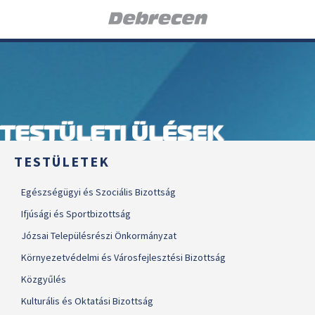
TESTÜLETI ÜLÉSEK
TESTÜLETEK
Egészségügyi és Szociális Bizottság
Ifjúsági és Sportbizottság
Józsai Településrészi Önkormányzat
Környezetvédelmi és Városfejlesztési Bizottság
Közgyűlés
Kulturális és Oktatási Bizottság