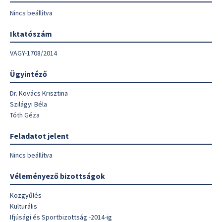
Nincs beállítva
Iktatószám
VAGY-1708/2014
Ügyintéző
Dr. Kovács Krisztina
Szilágyi Béla
Tóth Géza
Feladatot jelent
Nincs beállítva
Véleményező bizottságok
Közgyűlés
Kulturális
Ifjúsági és Sportbizottság -2014-ig