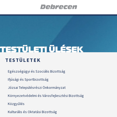
TESTÜLETI ÜLÉSEK
TESTÜLETEK
Egészségügyi és Szociális Bizottság
Ifjúsági és Sportbizottság
Józsai Településrészi Önkormányzat
Környezetvédelmi és Városfejlesztési Bizottság
Közgyűlés
Kulturális és Oktatási Bizottság