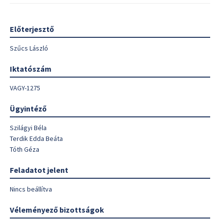
Előterjesztő
Szűcs László
Iktatószám
VAGY-1275
Ügyintéző
Szilágyi Béla
Terdik Edda Beáta
Tóth Géza
Feladatot jelent
Nincs beállítva
Véleményező bizottságok