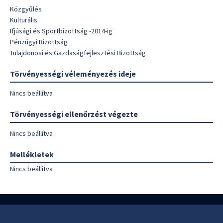
Közgyűlés
Kulturális
Ifjúsági és Sportbizottság -2014-ig
Pénzügyi Bizottság
Tulajdonosi és Gazdaságfejlesztési Bizottság
Törvényességi véleményezés ideje
Nincs beállítva
Törvényességi ellenőrzést végezte
Nincs beállítva
Mellékletek
Nincs beállítva