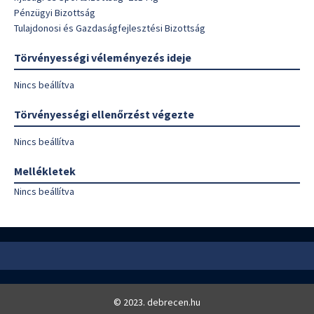
Pénzügyi Bizottság
Tulajdonosi és Gazdaságfejlesztési Bizottság
Törvényességi véleményezés ideje
Nincs beállítva
Törvényességi ellenőrzést végezte
Nincs beállítva
Mellékletek
Nincs beállítva
© 2023. debrecen.hu