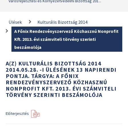
Városfejlesztési és Környezetvédelmi Bizottság 201...
Ülések
Kulturális Bizottság 2014
A Főnix Rendezvényszervező Közhasznú Nonprofit
Kft. 2013. évi számviteli törvény szerinti
beszámolója
A(Z) KULTURÁLIS BIZOTTSÁG 2014
2014.05.28. -I ÜLÉSÉNEK 13 NAPIRENDI
PONTJA. TÁRGYA: A FŐNIX
RENDEZVÉNYSZERVEZŐ KÖZHASZNÚ
NONPROFIT KFT. 2013. ÉVI SZÁMVITELI
TÖRVÉNY SZERINTI BESZÁMOLÓJA
Előterjesztés