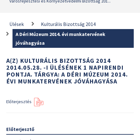
Városfejlesztési és Környezetvédelmi Bizottság 201...
Ülések
Kulturális Bizottság 2014
A Déri Múzeum 2014. évi munkatervének
jóváhagyása
A(Z) KULTURÁLIS BIZOTTSÁG 2014
2014.05.28. -I ÜLÉSÉNEK 1 NAPIRENDI
PONTJA. TÁRGYA: A DÉRI MÚZEUM 2014.
ÉVI MUNKATERVÉNEK JÓVÁHAGYÁSA
Előterjesztés
Előterjesztő