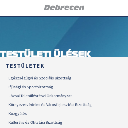
TESTÜLETI ÜLÉSEK
TESTÜLETEK
Egészségügyi és Szociális Bizottság
Ifjúsági és Sportbizottság
Józsai Településrészi Önkormányzat
Környezetvédelmi és Városfejlesztési Bizottság
Közgyűlés
Kulturális és Oktatási Bizottság