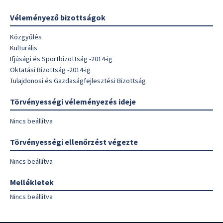
Véleményező bizottságok
Közgyűlés
Kulturális
Ifjúsági és Sportbizottság -2014-ig
Oktatási Bizottság -2014-ig
Tulajdonosi és Gazdaságfejlesztési Bizottság
Törvényességi véleményezés ideje
Nincs beállítva
Törvényességi ellenőrzést végezte
Nincs beállítva
Mellékletek
Nincs beállítva