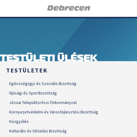
TESTÜLETI ÜLÉSEK
TESTÜLETEK
Egészségügyi és Szociális Bizottság
Ifjúsági és Sportbizottság
Józsai Településrészi Önkormányzat
Környezetvédelmi és Városfejlesztési Bizottság
Közgyűlés
Kulturális és Oktatási Bizottság