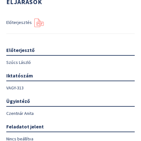
ELJÁRÁSOK
Előterjesztés
Előterjesztő
Szűcs László
Iktatószám
VAGY-313
Ügyintéző
Czentnár Anita
Feladatot jelent
Nincs beállítva