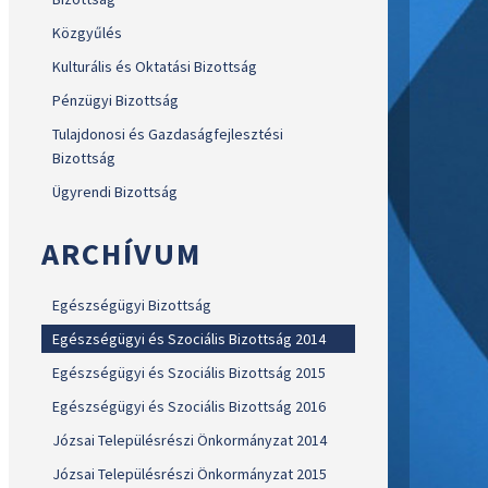
Közgyűlés
Kulturális és Oktatási Bizottság
Pénzügyi Bizottság
Tulajdonosi és Gazdaságfejlesztési
Bizottság
Ügyrendi Bizottság
ARCHÍVUM
Egészségügyi Bizottság
Egészségügyi és Szociális Bizottság 2014
Egészségügyi és Szociális Bizottság 2015
Egészségügyi és Szociális Bizottság 2016
Józsai Településrészi Önkormányzat 2014
Józsai Településrészi Önkormányzat 2015