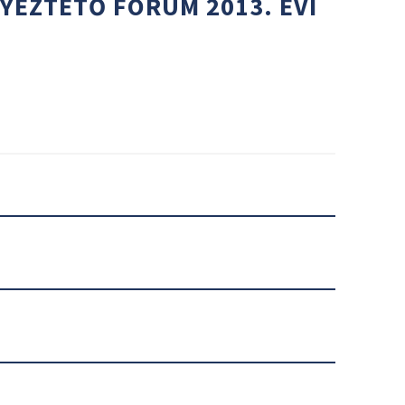
YEZTETŐ FÓRUM 2013. ÉVI