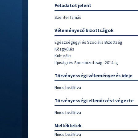
Feladatot jelent
Szentei Tamás
Véleményező bizottságok
Egészségügyi és Szociális Bizottság
Közgyűlés
Kulturális
Ifjúsági és Sportbizottság -2014-ig
Törvényességi véleményezés ideje
Nincs beállítva
Törvényességi ellenőrzést végezte
Nincs beállítva
Mellékletek
Nincs beállítva