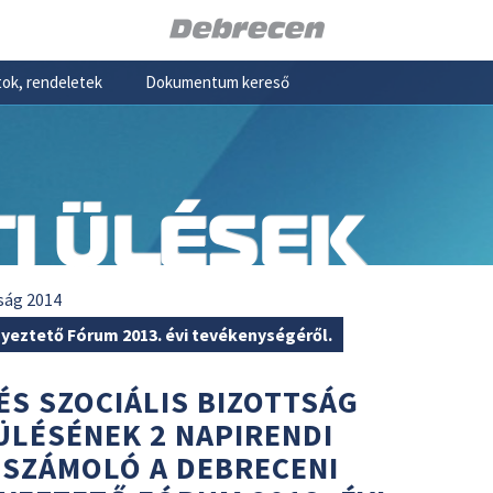
ok, rendeletek
Dokumentum kereső
I ÜLÉSEK
ság 2014
yeztető Fórum 2013. évi tevékenységéről.
ÉS SZOCIÁLIS BIZOTTSÁG
I ÜLÉSÉNEK 2 NAPIRENDI
ESZÁMOLÓ A DEBRECENI