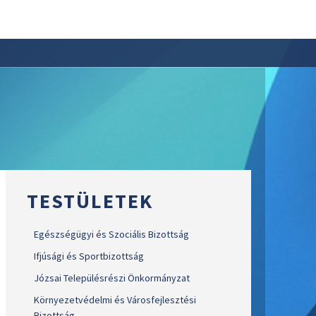
TESTÜLETEK
Egészségügyi és Szociális Bizottság
Ifjúsági és Sportbizottság
Józsai Településrészi Önkormányzat
Környezetvédelmi és Városfejlesztési
Bizottság