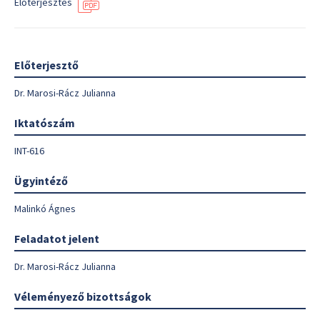
Előterjesztés
Előterjesztő
Dr. Marosi-Rácz Julianna
Iktatószám
INT-616
Ügyintéző
Malinkó Ágnes
Feladatot jelent
Dr. Marosi-Rácz Julianna
Véleményező bizottságok