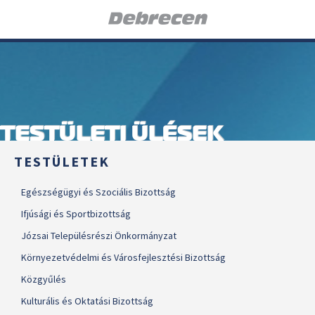
TESTÜLETI ÜLÉSEK
TESTÜLETEK
Egészségügyi és Szociális Bizottság
Ifjúsági és Sportbizottság
Józsai Településrészi Önkormányzat
Környezetvédelmi és Városfejlesztési Bizottság
Közgyűlés
Kulturális és Oktatási Bizottság