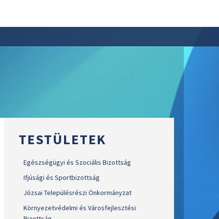
TESTÜLETEK
Egészségügyi és Szociális Bizottság
Ifjúsági és Sportbizottság
Józsai Településrészi Önkormányzat
Környezetvédelmi és Városfejlesztési
Bizottság