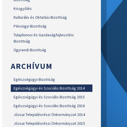
Közgyűlés
Kulturális és Oktatási Bizottság
Pénzügyi Bizottság
Tulajdonosi és Gazdaságfejlesztési
Bizottság
Ügyrendi Bizottság
ARCHÍVUM
Egészségügyi Bizottság
Egészségügyi és Szociális Bizottság 2014
Egészségügyi és Szociális Bizottság 2015
Egészségügyi és Szociális Bizottság 2016
Józsai Településrészi Önkormányzat 2014
Józsai Településrészi Önkormányzat 2015