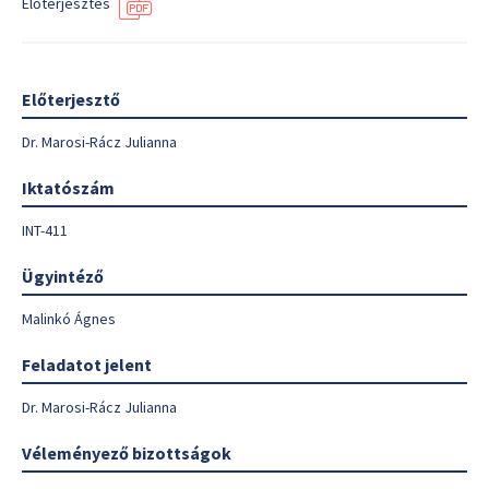
Előterjesztés
Előterjesztő
Dr. Marosi-Rácz Julianna
Iktatószám
INT-411
Ügyintéző
Malinkó Ágnes
Feladatot jelent
Dr. Marosi-Rácz Julianna
Véleményező bizottságok