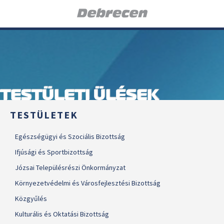
TESTÜLETI ÜLÉSEK
TESTÜLETEK
Egészségügyi és Szociális Bizottság
Ifjúsági és Sportbizottság
Józsai Településrészi Önkormányzat
Környezetvédelmi és Városfejlesztési Bizottság
Közgyűlés
Kulturális és Oktatási Bizottság