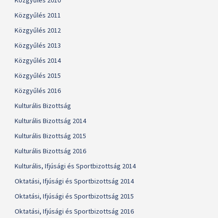
Közgyűlés 2010
Közgyűlés 2011
Közgyűlés 2012
Közgyűlés 2013
Közgyűlés 2014
Közgyűlés 2015
Közgyűlés 2016
Kulturális Bizottság
Kulturális Bizottság 2014
Kulturális Bizottság 2015
Kulturális Bizottság 2016
Kulturális, Ifjúsági és Sportbizottság 2014
Oktatási, Ifjúsági és Sportbizottság 2014
Oktatási, Ifjúsági és Sportbizottság 2015
Oktatási, Ifjúsági és Sportbizottság 2016