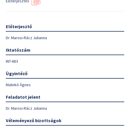
Előterjesztés
Előterjesztő
Dr. Marosi-Rácz Julianna
Iktatószám
INT-683
Ügyintéző
Malinkó Ágnes
Feladatot jelent
Dr. Marosi-Rácz Julianna
Véleményező bizottságok