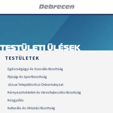
TESTÜLETI ÜLÉSEK
TESTÜLETEK
Egészségügyi és Szociális Bizottság
Ifjúsági és Sportbizottság
Józsai Településrészi Önkormányzat
Környezetvédelmi és Városfejlesztési Bizottság
Közgyűlés
Kulturális és Oktatási Bizottság