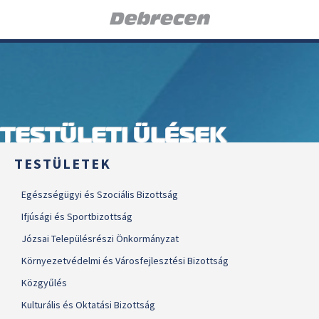
TESTÜLETI ÜLÉSEK
TESTÜLETEK
Egészségügyi és Szociális Bizottság
Ifjúsági és Sportbizottság
Józsai Településrészi Önkormányzat
Környezetvédelmi és Városfejlesztési Bizottság
Közgyűlés
Kulturális és Oktatási Bizottság