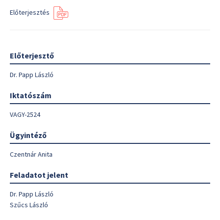
Előterjesztés
Előterjesztő
Dr. Papp László
Iktatószám
VAGY-2524
Ügyintéző
Czentnár Anita
Feladatot jelent
Dr. Papp László
Szűcs László