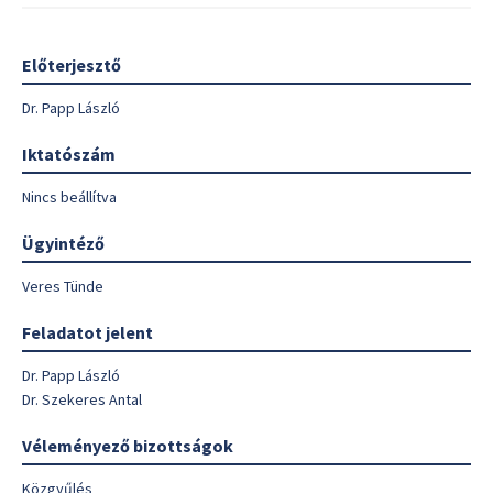
Előterjesztő
Dr. Papp László
Iktatószám
Nincs beállítva
Ügyintéző
Veres Tünde
Feladatot jelent
Dr. Papp László
Dr. Szekeres Antal
Véleményező bizottságok
Közgyűlés