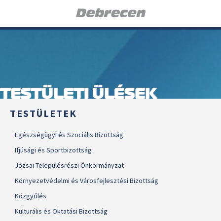
TESTÜLETI ÜLÉSEK
TESTÜLETEK
Egészségügyi és Szociális Bizottság
Ifjúsági és Sportbizottság
Józsai Településrészi Önkormányzat
Környezetvédelmi és Városfejlesztési Bizottság
Közgyűlés
Kulturális és Oktatási Bizottság