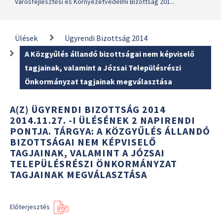
Városfejlesztési és Környezetvédelmi Bizottság 201...
Ülések
Ügyrendi Bizottság 2014
A Közgyűlés állandó bizottságai nem képviselő
tagjainak, valamint a Józsai Településrészi
Önkormányzat tagjainak megválasztása
A(Z) ÜGYRENDI BIZOTTSÁG 2014
2014.11.27. -I ÜLÉSÉNEK 2 NAPIRENDI
PONTJA. TÁRGYA: A KÖZGYŰLÉS ÁLLANDÓ
BIZOTTSÁGAI NEM KÉPVISELŐ
TAGJAINAK, VALAMINT A JÓZSAI
TELEPÜLÉSRÉSZI ÖNKORMÁNYZAT
TAGJAINAK MEGVÁLASZTÁSA
Előterjesztés