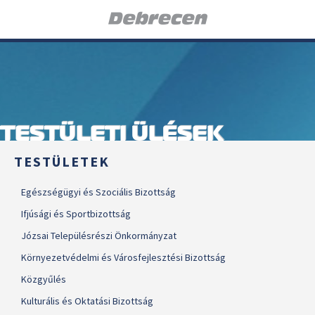
TESTÜLETI ÜLÉSEK
TESTÜLETEK
Egészségügyi és Szociális Bizottság
Ifjúsági és Sportbizottság
Józsai Településrészi Önkormányzat
Környezetvédelmi és Városfejlesztési Bizottság
Közgyűlés
Kulturális és Oktatási Bizottság