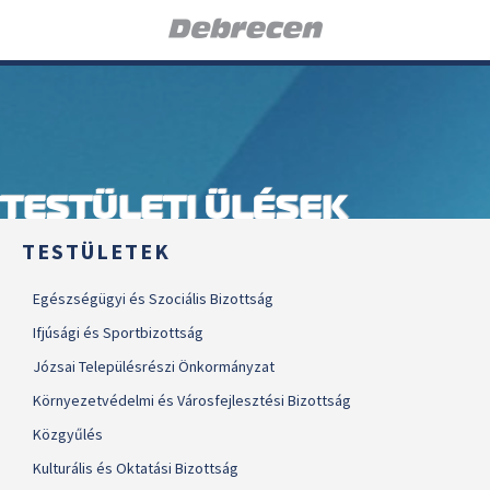
TESTÜLETI ÜLÉSEK
TESTÜLETEK
Egészségügyi és Szociális Bizottság
Ifjúsági és Sportbizottság
Józsai Településrészi Önkormányzat
Környezetvédelmi és Városfejlesztési Bizottság
Közgyűlés
Kulturális és Oktatási Bizottság