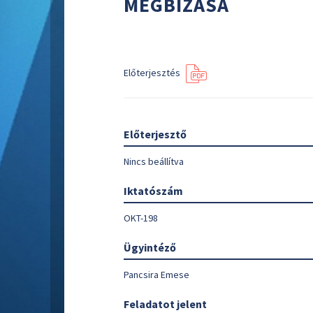
MEGBÍZÁSA
Előterjesztés
Előterjesztő
Nincs beállítva
Iktatószám
OKT-198
Ügyintéző
Pancsira Emese
Feladatot jelent