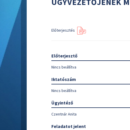
ÜGYVEZETŐJÉNEK M
Előterjesztés
Előterjesztő
Nincs beállítva
Iktatószám
Nincs beállítva
Ügyintéző
Czentnár Anita
Feladatot jelent