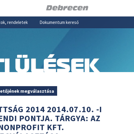
ok, rendeletek
Dokumentum kereső
I ÜLÉSEK
ezetőjének megválasztása
TSÁG 2014 2014.07.10. -I
ENDI PONTJA. TÁRGYA: AZ
NONPROFIT KFT.