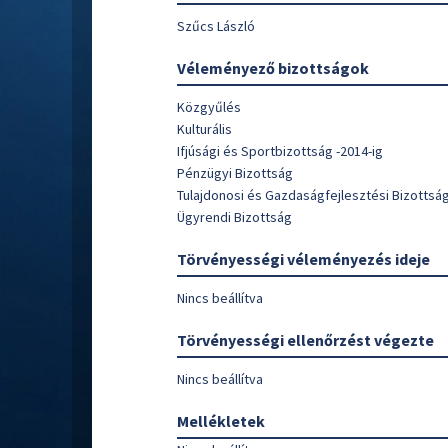
Szűcs László
Véleményező bizottságok
Közgyűlés
Kulturális
Ifjúsági és Sportbizottság -2014-ig
Pénzügyi Bizottság
Tulajdonosi és Gazdaságfejlesztési Bizottsá
Ügyrendi Bizottság
Törvényességi véleményezés ideje
Nincs beállítva
Törvényességi ellenőrzést végezte
Nincs beállítva
Mellékletek