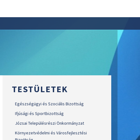
TESTÜLETEK
Egészségügyi és Szociális Bizottság
Ifjúsági és Sportbizottság
Józsai Településrészi Önkormányzat
Környezetvédelmi és Városfejlesztési
Bizottság