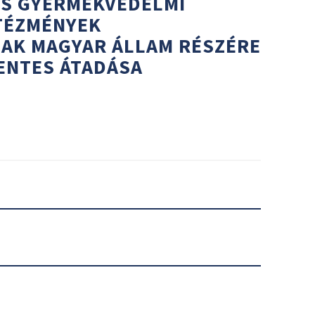
IS GYERMEKVÉDELMI
TÉZMÉNYEK
AK MAGYAR ÁLLAM RÉSZÉRE
ENTES ÁTADÁSA