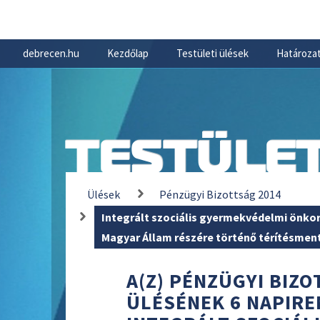
debrecen.hu
Kezdőlap
Testületi ülések
Határozat
TESTÜLET
Ülések
Pénzügyi Bizottság 2014
Integrált szociális gyermekvédelmi önk
Magyar Állam részére történő térítésmen
A(Z) PÉNZÜGYI BIZOT
ÜLÉSÉNEK 6 NAPIRE