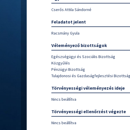
Cserős Attila Sándorné
Feladatot jelent
Racsmány Gyula
Véleményező bizottságok
Egészségügyi és Szociális Bizottság
Közgyűlés
Pénzügyi Bizottság
Tulajdonosi és Gazdaságfejlesztési Bizottsá
Törvényességi véleményezés ideje
Nincs beállítva
Törvényességi ellenőrzést végezte
Nincs beállítva