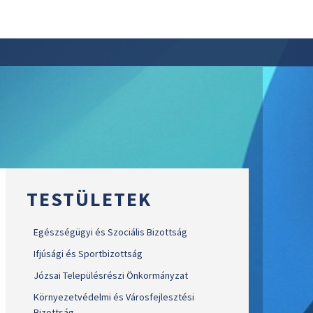
TESTÜLETEK
Egészségügyi és Szociális Bizottság
Ifjúsági és Sportbizottság
Józsai Településrészi Önkormányzat
Környezetvédelmi és Városfejlesztési
Bizottság