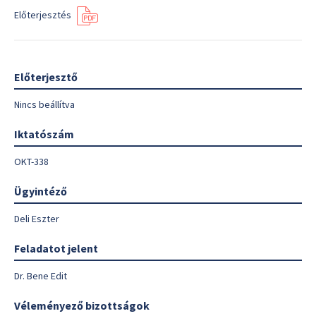
Előterjesztés
Előterjesztő
Nincs beállítva
Iktatószám
OKT-338
Ügyintéző
Deli Eszter
Feladatot jelent
Dr. Bene Edit
Véleményező bizottságok