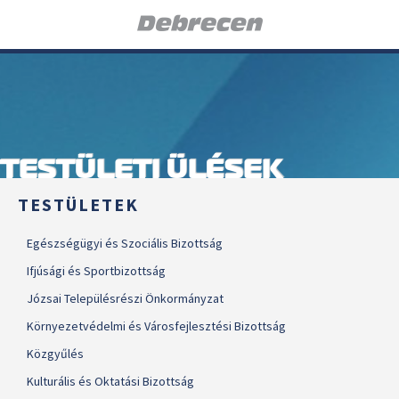
TESTÜLETI ÜLÉSEK
TESTÜLETEK
Egészségügyi és Szociális Bizottság
Ifjúsági és Sportbizottság
Józsai Településrészi Önkormányzat
Környezetvédelmi és Városfejlesztési Bizottság
Közgyűlés
Kulturális és Oktatási Bizottság