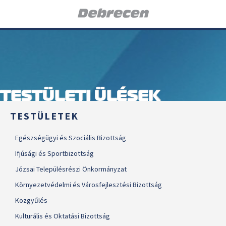
TESTÜLETI ÜLÉSEK
TESTÜLETEK
Egészségügyi és Szociális Bizottság
Ifjúsági és Sportbizottság
Józsai Településrészi Önkormányzat
Környezetvédelmi és Városfejlesztési Bizottság
Közgyűlés
Kulturális és Oktatási Bizottság