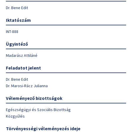
Dr. Bene Edit
Iktatószám
INT-888
Ügyintéző
Madarász Attiláné
Feladatot jelent
Dr. Bene Edit
Dr. Marosi-Rácz Julianna
Véleményező bizottságok
Egészségügyi és Szociális Bizottság
Közgyűlés
Törvényességi véleményezés ideje