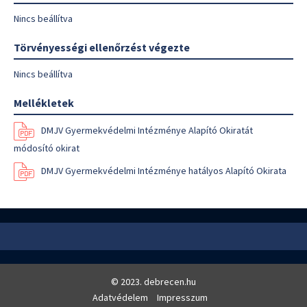
Nincs beállítva
Törvényességi ellenőrzést végezte
Nincs beállítva
Mellékletek
DMJV Gyermekvédelmi Intézménye Alapító Okiratát
módosító okirat
DMJV Gyermekvédelmi Intézménye hatályos Alapító Okirata
© 2023. debrecen.hu
Adatvédelem
Impresszum