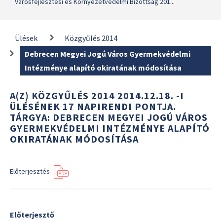
Városfejlesztési és Környezetvédelmi Bizottság 201...
Ülések
Közgyűlés 2014
Debrecen Megyei Jogú Város Gyermekvédelmi
Intézménye alapító okiratának módosítása
A(Z) KÖZGYŰLÉS 2014 2014.12.18. -I
ÜLÉSÉNEK 17 NAPIRENDI PONTJA.
TÁRGYA: DEBRECEN MEGYEI JOGÚ VÁROS
GYERMEKVÉDELMI INTÉZMÉNYE ALAPÍTÓ
OKIRATÁNAK MÓDOSÍTÁSA
Előterjesztés
Előterjesztő