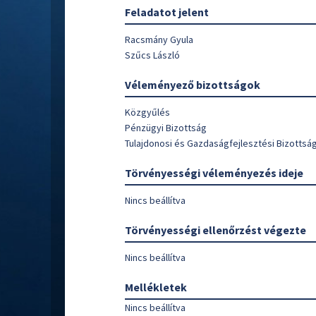
Feladatot jelent
Racsmány Gyula
Szűcs László
Véleményező bizottságok
Közgyűlés
Pénzügyi Bizottság
Tulajdonosi és Gazdaságfejlesztési Bizottsá
Törvényességi véleményezés ideje
Nincs beállítva
Törvényességi ellenőrzést végezte
Nincs beállítva
Mellékletek
Nincs beállítva