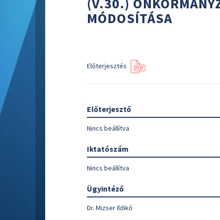
(V.30.) ÖNKORMÁNY
MÓDOSÍTÁSA
Előterjesztés
Előterjesztő
Nincs beállítva
Iktatószám
Nincs beállítva
Ügyintéző
Dr. Mizser Ildikó