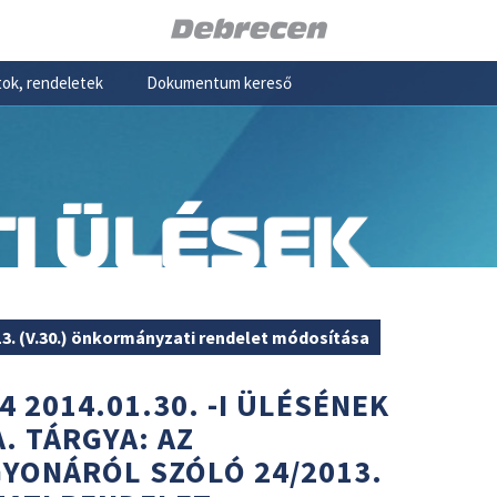
ok, rendeletek
Dokumentum kereső
I ÜLÉSEK
3. (V.30.) önkormányzati rendelet módosítása
4 2014.01.30. -I ÜLÉSÉNEK
. TÁRGYA: AZ
YONÁRÓL SZÓLÓ 24/2013.