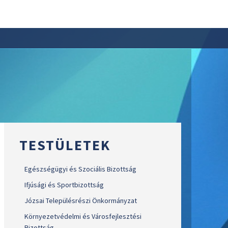
TESTÜLETEK
Egészségügyi és Szociális Bizottság
Ifjúsági és Sportbizottság
Józsai Településrészi Önkormányzat
Környezetvédelmi és Városfejlesztési
Bizottság